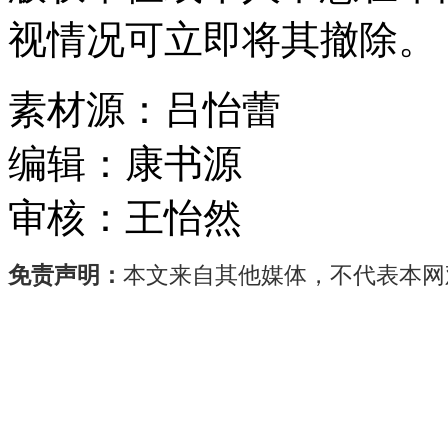
视情况可立即将其撤除。
素材源：
吕怡蕾
编辑：
康书源
审核：
王怡然
免责声明：
本文来自其他媒体，不代表本网
5
月
19
日，
广
东
太