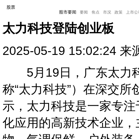
股票
股市要闻
要闻
焦点
市况
政策
上市公
太力科技登陆创业板
股市要闻
要闻
焦点
市况
政策
上市公司
2025-05-19 15:02:24
来
5月19日，广东太力
称“太力科技”）在深交
示，太力科技是一家专注
化应用的高新技术企业，