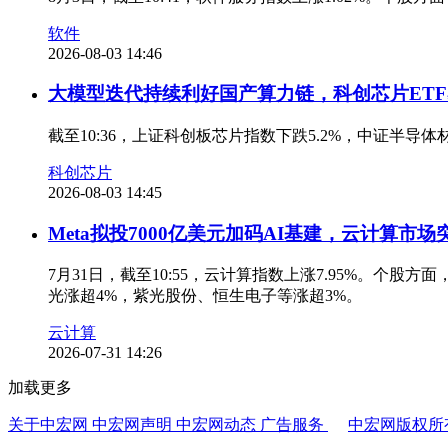
软件
2026-08-03 14:46
大模型迭代持续利好国产算力链，科创芯片ETF易
截至10:36，上证科创板芯片指数下跌5.2%，中证半导
科创芯片
2026-08-03 14:45
Meta拟投7000亿美元加码AI基建，云计算市场
7月31日，截至10:55，云计算指数上涨7.95%。个
光涨超4%，紫光股份、恒生电子等涨超3%。
云计算
2026-07-31 14:26
加载更多
关于中宏网
中宏网声明
中宏网动态
广告服务
中宏网版权所有 京