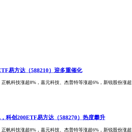
F易方达（588210）迎多重催化
个股方面，正帆科技涨超8%，嘉元科技、杰普特等涨超6%，新锐股
创200ETF易方达（588270）热度攀升
个股方面，正帆科技涨超8%，嘉元科技、杰普特等涨超6%，新锐股