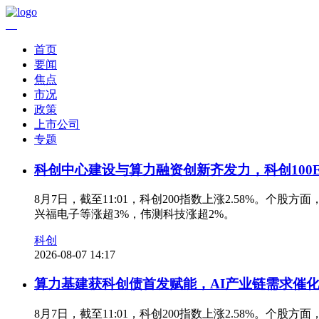
首页
要闻
焦点
市况
政策
上市公司
专题
科创中心建设与算力融资创新齐发力，科创100ET
8月7日，截至11:01，科创200指数上涨2.58%。
兴福电子等涨超3%，伟测科技涨超2%。
科创
2026-08-07 14:17
算力基建获科创债首发赋能，AI产业链需求催化，科
8月7日，截至11:01，科创200指数上涨2.58%。