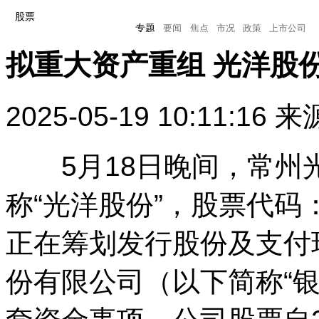
股票
专题
要闻
焦点
市况
政策
上市公司
拟重大资产重组 光洋股
专题
要闻
焦点
市况
政策
上市公司
2025-05-19 10:11:16
来
5月18日晚间，常州
称“光洋股份”，股票代码：
正在筹划发行股份及支付
份有限公司（以下简称“银