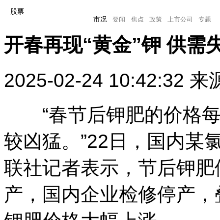
股票
市况
要闻
焦点
政策
上市公司
专题
开春再现“黄金”钾 供需
市况
要闻
焦点
政策
上市公司
专题
2025-02-24 10:42:32
来
“春节后钾肥的价格每吨
较凶猛。”22日，国内
联社记者表示，节后钾肥
产，国内企业检修停产，