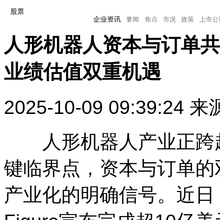
股票
企业资讯
要闻
焦点
市况
政策
上市公
人形机器人资本与订单共
企业资讯
要闻
焦点
市况
政策
上市公司
业绩估值双重机遇
2025-10-09 09:39:24
来
人形机器人产业正跨越
键临界点，资本与订单的
产业化的明确信号。近日