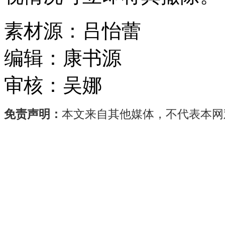
素材源：
吕怡蕾
编辑：
康书源
审核：
吴娜
免责声明：
本文来自其他媒体，不代表本网
6
月
18
日，
在
中
国
国
际