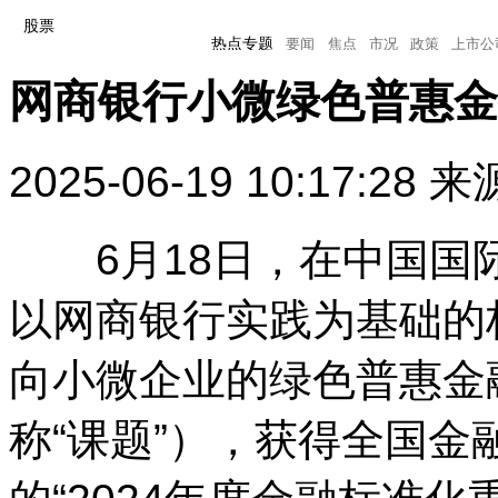
股票
热点专题
要闻
焦点
市况
政策
上市公
网商银行小微绿色普惠金
热点专题
要闻
焦点
市况
政策
上市公司
2025-06-19 10:17:28
来
6月18日，在中国国
以网商银行实践为基础的
向小微企业的绿色普惠金
称“课题”），获得全国