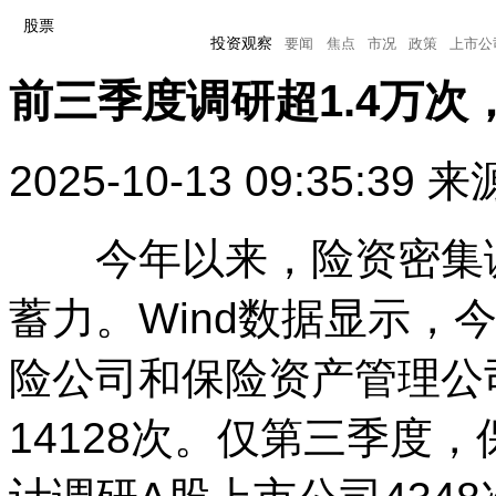
股票
投资观察
要闻
焦点
市况
政策
上市公
前三季度调研超1.4万
投资观察
要闻
焦点
市况
政策
上市公司
2025-10-13 09:35:39
来
今年以来，险资密集调
蓄力。Wind数据显示，
险公司和保险资产管理公
14128次。仅第三季度