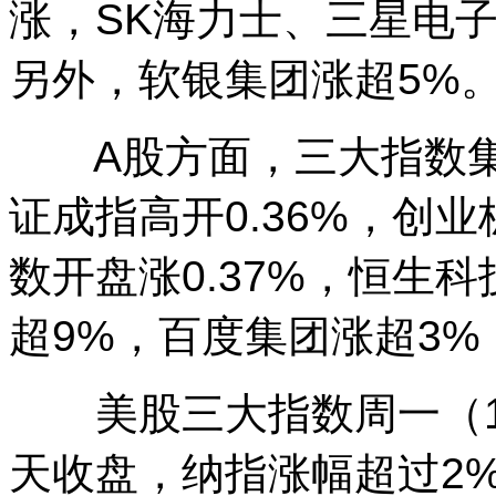
涨，SK海力士、三星电子
另外，软银集团涨超5%
A股方面，三大指数集体
证成指高开0.36%，创业
数开盘涨0.37%，恒生科
超9%，百度集团涨超3%
美股三大指数周一（11
天收盘，纳指涨幅超过2