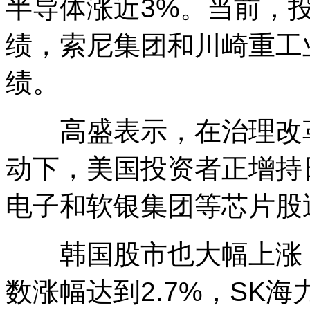
半导体涨近3%。当前，
绩，索尼集团和川崎重工
绩。
高盛表示，在治理改革
动下，美国投资者正增持
电子和软银集团等芯片股
韩国股市也大幅上涨，
数涨幅达到2.7%，SK